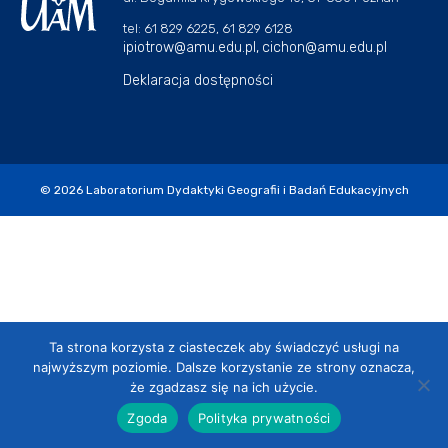
tel: 61 829 6225, 61 829 6128
ipiotrow@amu.edu.pl,
cichon@amu.edu.pl
Deklaracja dostępności
© 2026
Laboratorium Dydaktyki Geografii i Badań Edukacyjnych
Ta strona korzysta z ciasteczek aby świadczyć usługi na
najwyższym poziomie. Dalsze korzystanie ze strony oznacza,
że zgadzasz się na ich użycie.
Zgoda
Polityka prywatności