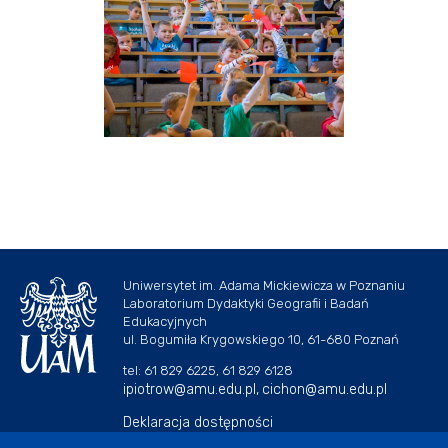
Uniwersytet im. Adama Mickiewicza w Poznaniu
Laboratorium Dydaktyki Geografii i Badań
Edukacyjnych
ul. Bogumiła Krygowskiego 10, 61-680 Poznań
tel: 61 829 6225, 61 829 6128
ipiotrow@amu.edu.pl,
cichon@amu.edu.pl
Deklaracja dostępności