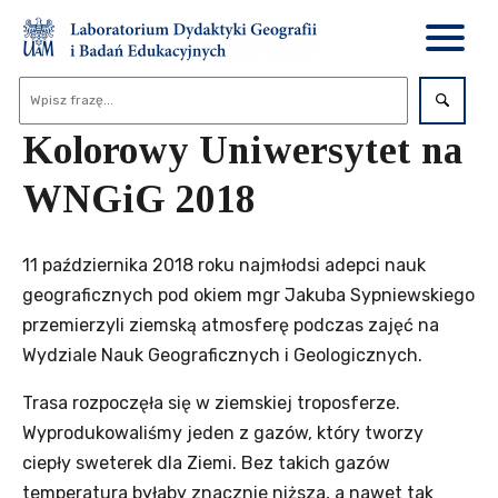
Kolorowy Uniwersytet na
WNGiG 2018
11 października 2018 roku najmłodsi adepci nauk
geograficznych pod okiem mgr Jakuba Sypniewskiego
przemierzyli ziemską atmosferę podczas zajęć na
Wydziale Nauk Geograficznych i Geologicznych.
Trasa rozpoczęła się w ziemskiej troposferze.
Wyprodukowaliśmy jeden z gazów, który tworzy
ciepły sweterek dla Ziemi. Bez takich gazów
temperatura byłaby znacznie niższa, a nawet tak