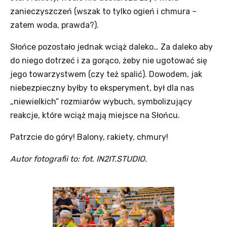
zanieczyszczeń (wszak to tylko ogień i chmura –
zatem woda, prawda?).
Słońce pozostało jednak wciąż daleko… Za daleko aby
do niego dotrzeć i za gorąco, żeby nie ugotować się
jego towarzystwem (czy też spalić). Dowodem, jak
niebezpieczny byłby to eksperyment, był dla nas
„niewielkich” rozmiarów wybuch, symbolizujący
reakcje, które wciąż mają miejsce na Słońcu.
Patrzcie do góry! Balony, rakiety, chmury!
Autor fotografii to: fot. IN2IT.STUDIO.