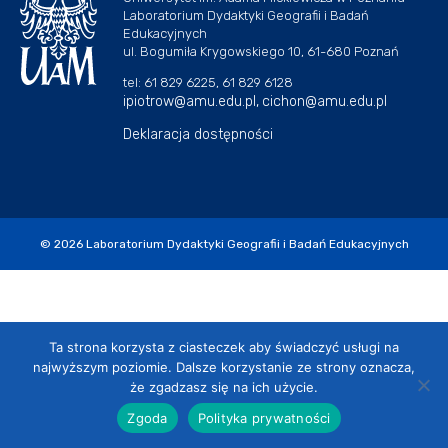
Laboratorium Dydaktyki Geografii i Badań
Edukacyjnych
ul. Bogumiła Krygowskiego 10, 61-680 Poznań
tel: 61 829 6225, 61 829 6128
ipiotrow@amu.edu.pl,
cichon@amu.edu.pl
Deklaracja dostępności
© 2026
Laboratorium Dydaktyki Geografii i Badań Edukacyjnych
Ta strona korzysta z ciasteczek aby świadczyć usługi na
najwyższym poziomie. Dalsze korzystanie ze strony oznacza,
że zgadzasz się na ich użycie.
Zgoda
Polityka prywatności