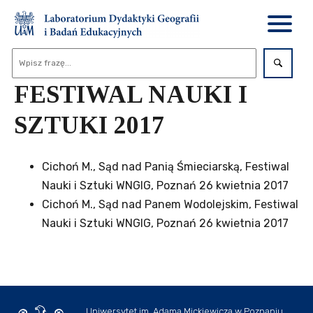
FESTIWAL NAUKI I
SZTUKI 2017
Cichoń M., Sąd nad Panią Śmieciarską, Festiwal
Nauki i Sztuki WNGIG, Poznań 26 kwietnia 2017
Cichoń M., Sąd nad Panem Wodolejskim, Festiwal
Nauki i Sztuki WNGIG, Poznań 26 kwietnia 2017
Uniwersytet im. Adama Mickiewicza w Poznaniu